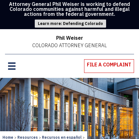
Attorney General Phil Weiser is working to defend
Colorado communities against harmful and illegal
actions from the federal government.
Learn more: Defending Colorado
Phil Weiser
COLORADO ATTORNEY GENERAL
FILE A COMPLAINT
Home
Resources
Recursos en español