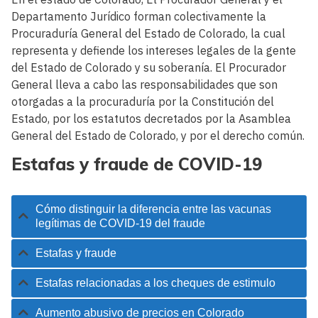
Departamento Jurídico forman colectivamente la
Procuraduría General del Estado de Colorado, la cual
representa y defiende los intereses legales de la gente
del Estado de Colorado y su soberanía. El Procurador
General lleva a cabo las responsabilidades que son
otorgadas a la procuraduría por la Constitución del
Estado, por los estatutos decretados por la Asamblea
General del Estado de Colorado, y por el derecho común.
Estafas y fraude de COVID-19
Cómo distinguir la diferencia entre las vacunas
legítimas de COVID-19 del fraude
Estafas y fraude
Estafas relacionadas a los cheques de estimulo
Aumento abusivo de precios en Colorado