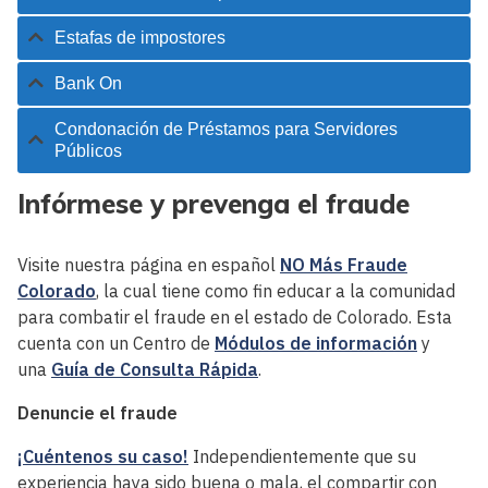
Estafas de impostores
Bank On
Condonación de Préstamos para Servidores
Públicos
Infórmese y prevenga el fraude
Visite nuestra página en español
NO Más Fraude
Colorado
, la cual tiene como fin educar a la comunidad
para combatir el fraude en el estado de Colorado. Esta
cuenta con un Centro de
Módulos de información
y
una
Guía de Consulta Rápida
.
Denuncie el fraude
¡Cuéntenos su caso!
Independientemente que su
experiencia haya sido buena o mala, el compartir con