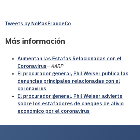
Tweets by NoMasFraudeCo
Más información
Aumentan las Estafas Relacionadas con el
Coronavirus
—
AARP
El procurador general, Phil Weiser publica las
denuncias principales relacionadas con el
coronavirus
El procurador general, Phil Weiser advierte
sobre los estafadores de cheques de alivio
económico por el coronavirus