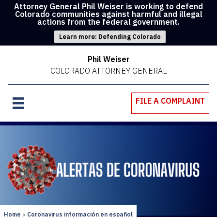
Attorney General Phil Weiser is working to defend
Colorado communities against harmful and illegal
actions from the federal government.
Learn more: Defending Colorado
Phil Weiser
COLORADO ATTORNEY GENERAL
FILE A COMPLAINT
Home
Coronavirus información en español